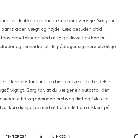
ion, er de ikke den eneste, du bør overveje. Sørg for,
it barns alder, vægt og højde. Læs desuden altid
tens anbefalinger. Ved at følge disse tips kan du
 skader og forhindre, at de pådrager sig mere alvorlige
e sikkerhedsfunktion, du bør overveje i forbindelse
gså vigtigt. Sørg for, at du vælger en autostol, der
desuden altid vejledningen omhyggeligt og følg alle
tips kan du hjælpe med at holde dit barn sikkert på
PINTEREST
LINKEDIN