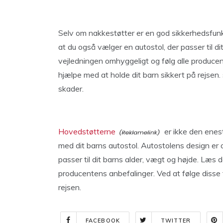
Selv om nakkestøtter er en god sikkerhedsfunkt
at du også vælger en autostol, der passer til d
vejledningen omhyggeligt og følg alle producen
hjælpe med at holde dit barn sikkert på rejsen.
skader.
Hovedstøtterne
er ikke den enest
med dit barns autostol. Autostolens design er o
passer til dit barns alder, vægt og højde. Læs 
producentens anbefalinger. Ved at følge disse 
rejsen.
FACEBOOK
TWITTER