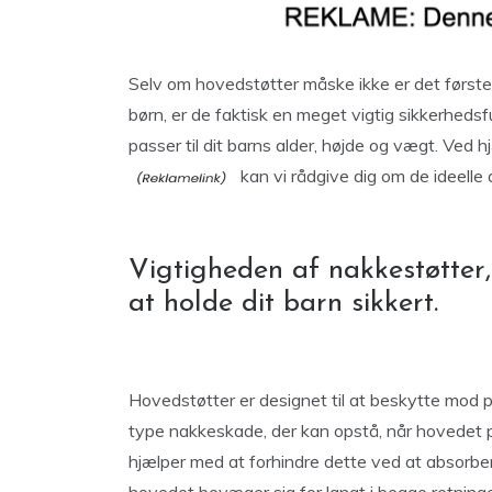
Selv om hovedstøtter måske ikke er det første,
børn, er de faktisk en meget vigtig sikkerhedsf
passer til dit barns alder, højde og vægt. Ved h
kan vi rådgive dig om de ideelle au
Vigtigheden af nakkestøtte
at holde dit barn sikkert.
Hovedstøtter er designet til at beskytte mod p
type nakkeskade, der kan opstå, når hovedet plu
hjælper med at forhindre dette ved at absorbere