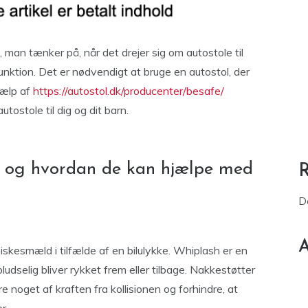
 man tænker på, når det drejer sig om autostole til
unktion. Det er nødvendigt at bruge en autostol, der
jælp af
https://autostol.dk/producenter/besafe/
tostole til dig og dit barn.
r, og hvordan de kan hjælpe med
D
A
iskesmæld i tilfælde af en bilulykke. Whiplash er en
dselig bliver rykket frem eller tilbage. Nakkestøtter
 noget af kraften fra kollisionen og forhindre, at