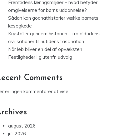
Fremtidens læringsmiljøer – hvad betyder
omgivelserne for børns uddannelse?
Sådan kan godnathistorier vække barnets
læseglæde
Krystaller gennem historien – fra oldtidens
civilisationer til nutidens fascination
Når løb bliver en del af opvæksten
Festligheder i glutenfri udvalg
Recent Comments
er er ingen kommentarer at vise.
rchives
august 2026
juli 2026