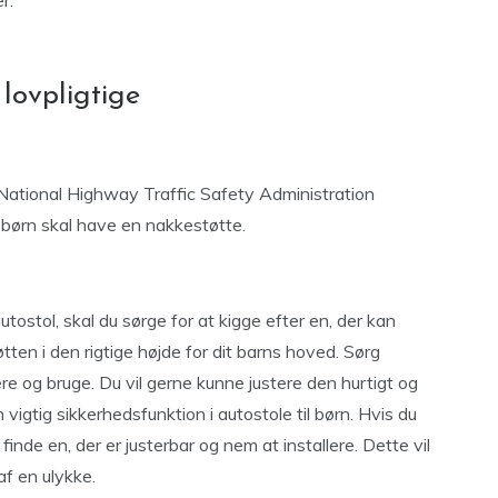
r.
 lovpligtige
 National Highway Traffic Safety Administration
l børn skal have en nakkestøtte.
utostol, skal du sørge for at kigge efter en, der kan
ten i den rigtige højde for dit barns hoved. Sørg
re og bruge. Du vil gerne kunne justere den hurtigt og
 vigtig sikkerhedsfunktion i autostole til børn. Hvis du
finde en, der er justerbar og nem at installere. Dette vil
af en ulykke.