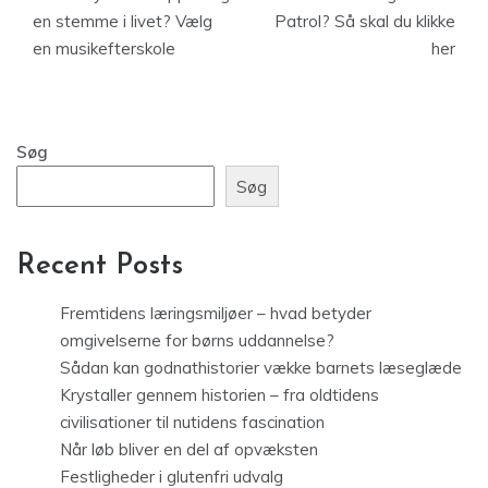
en stemme i livet? Vælg
Patrol? Så skal du klikke
en musikefterskole
her
Søg
Søg
Recent Posts
Fremtidens læringsmiljøer – hvad betyder
omgivelserne for børns uddannelse?
Sådan kan godnathistorier vække barnets læseglæde
Krystaller gennem historien – fra oldtidens
civilisationer til nutidens fascination
Når løb bliver en del af opvæksten
Festligheder i glutenfri udvalg