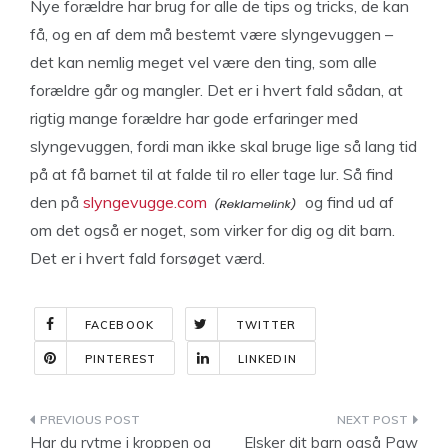
Nye forældre har brug for alle de tips og tricks, de kan
få, og en af dem må bestemt være slyngevuggen –
det kan nemlig meget vel være den ting, som alle
forældre går og mangler. Det er i hvert fald sådan, at
rigtig mange forældre har gode erfaringer med
slyngevuggen, fordi man ikke skal bruge lige så lang tid
på at få barnet til at falde til ro eller tage lur. Så find
den på
slyngevugge.com
og find ud af
om det også er noget, som virker for dig og dit barn.
Det er i hvert fald forsøget værd.
FACEBOOK
TWITTER
PINTEREST
LINKEDIN
Indlægsnavigation
Har du rytme i kroppen og
Elsker dit barn også Paw